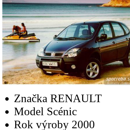
Značka
RENAULT
Model
Scénic
Rok výroby
2000