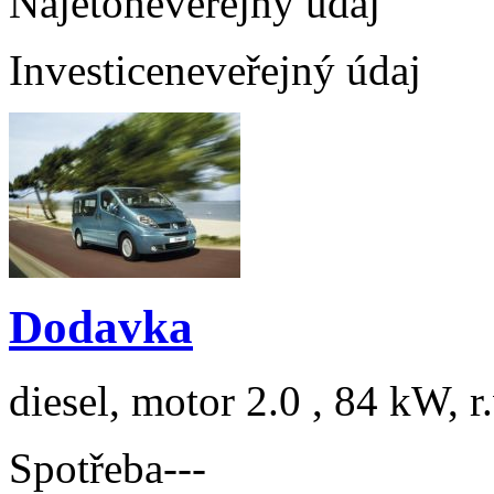
Najeto
neveřejný údaj
Investice
neveřejný údaj
Dodavka
diesel, motor 2.0 , 84 kW, r
Spotřeba
---