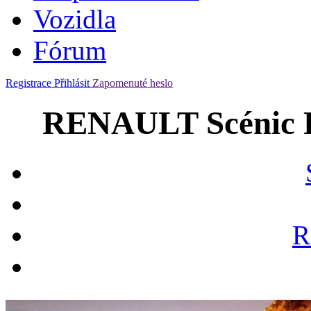
Vozidla
Fórum
Registrace
Přihlásit
Zapomenuté heslo
RENAULT Scénic R
R