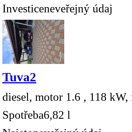
Investice
neveřejný údaj
Tuva2
diesel, motor 1.6 , 118 kW, 
Spotřeba
6,82 l