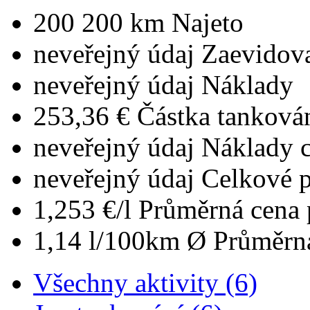
200 200 km
Najeto
neveřejný údaj
Zaevidova
neveřejný údaj
Náklady
253,36 €
Částka tanková
neveřejný údaj
Náklady 
neveřejný údaj
Celkové 
1,253 €/l
Průměrná cena 
1,14 l/100km
Ø Průměrná
Všechny aktivity (6)