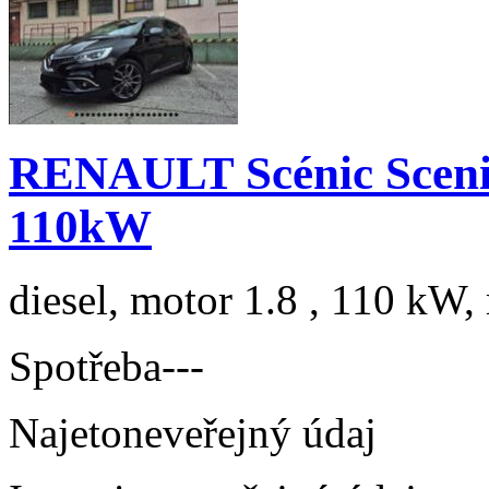
RENAULT Scénic Scenic
110kW
diesel, motor 1.8 , 110 kW, 
Spotřeba
---
Najeto
neveřejný údaj