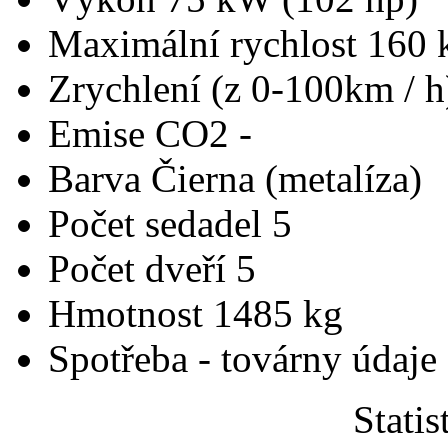
Maximální rychlost
160 
Zrychlení (z 0-100km / 
Emise CO2
-
Barva
Čierna (metalíza)
Počet sedadel
5
Počet dveří
5
Hmotnost
1485 kg
Spotřeba - továrny údaje
Statis