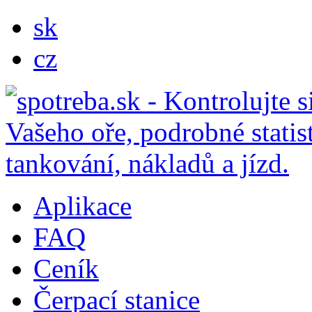
sk
cz
Aplikace
FAQ
Ceník
Čerpací stanice