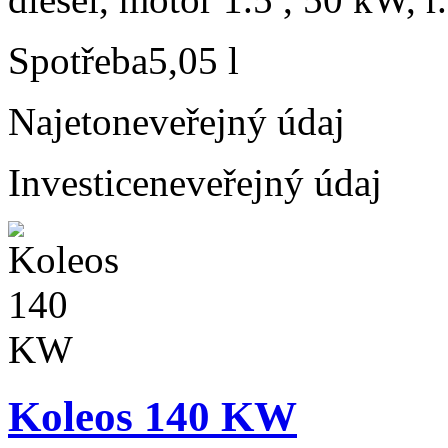
Spotřeba
5,05 l
Najeto
neveřejný údaj
Investice
neveřejný údaj
Koleos 140 KW