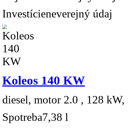
Investície
neverejný údaj
Koleos 140 KW
diesel, motor 2.0 , 128 kW, 
Spotreba
7,38 l