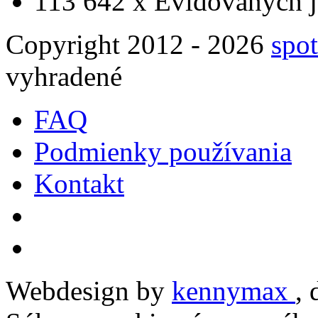
113 642 x
Evidovaných j
Copyright 2012 - 2026
spot
vyhradené
FAQ
Podmienky používania
Kontakt
Webdesign by
kennymax
,