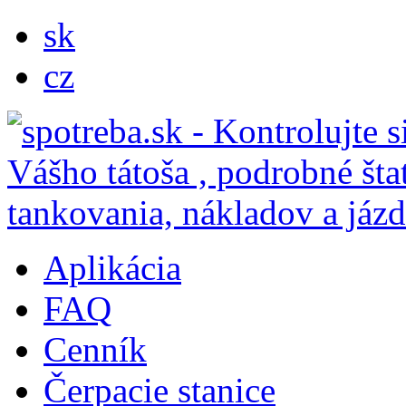
sk
cz
Aplikácia
FAQ
Cenník
Čerpacie stanice