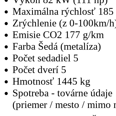
Maximálna rýchlosť
185
Zrýchlenie (z 0-100km/h
Emisie CO2
177 g/km
Farba
Šedá (metalíza)
Počet sedadiel
5
Počet dverí
5
Hmotnosť
1445 kg
Spotreba - továrne údaje
(priemer / mesto / mimo