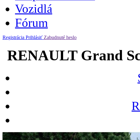
Vozidlá
Fórum
Registrácia
Prihlásiť
Zabudnuté heslo
RENAULT Grand Scén
R