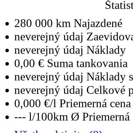
Štatis
280 000 km
Najazdené
neverejný údaj
Zaevidov
neverejný údaj
Náklady
0,00 €
Suma tankovania
neverejný údaj
Náklady 
neverejný údaj
Celkové 
0,000 €/l
Priemerná cena 
--- l/100km
Ø Priemerná 