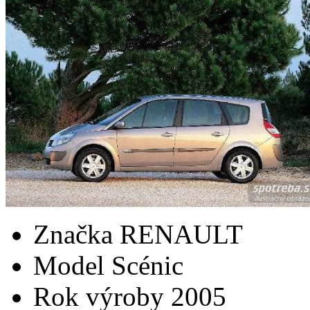
Značka
RENAULT
Model
Scénic
Rok výroby
2005