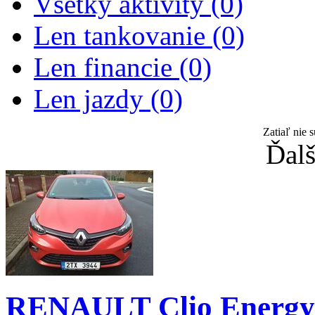
Všetky aktivity (0)
Len tankovanie (0)
Len financie (0)
Len jazdy (0)
Zatiaľ nie 
Ďalš
RENAULT Clio Energy 